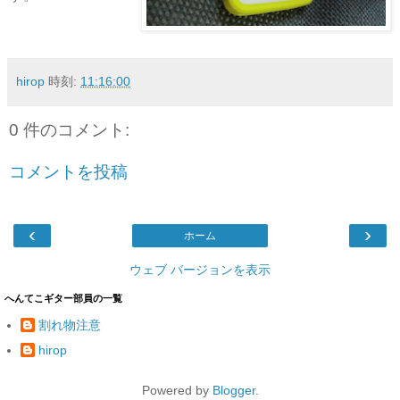
hirop
時刻:
11:16:00
0 件のコメント:
コメントを投稿
‹
›
ホーム
ウェブ バージョンを表示
へんてこギター部員の一覧
割れ物注意
hirop
Powered by
Blogger
.