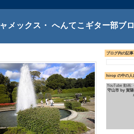
ャメックス・ へんてこギター部ブ
ブログ内の記事
hirop の中
YouTube 動画:
守山市 by 賀