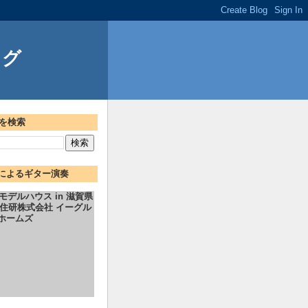
ログ
を検索
の人によるギター演奏
モデルハウス in 滋賀県
陽住研株式会社 イーグル
ホームズ