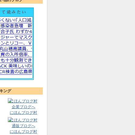
キング
にほんブログ村
にほんブログ村