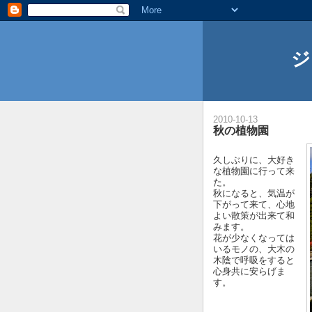
ジ
2010-10-13
秋の植物園
久しぶりに、大好き
な植物園に行って来
た。
秋になると、気温が
下がって来て、心地
よい散策が出来て和
みます。
花が少なくなっては
いるモノの、大木の
木陰で呼吸をすると
心身共に安らげま
す。