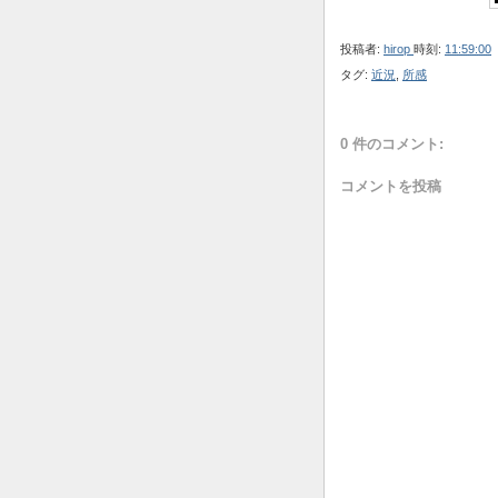
投稿者:
hirop
時刻:
11:59:00
タグ:
近況
,
所感
0 件のコメント:
コメントを投稿